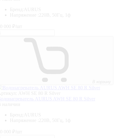
Бренд:
AURUS
Напряжение :
220В, 50Гц, 1ф
0 000
₽/шт
В корзину
ртикул: AWH SE 80 R Silver
одонагреватель AURUS AWH SE 80 R Silver
В наличии
Бренд:
AURUS
Напряжение :
220В, 50Гц, 1ф
0 000
₽/шт