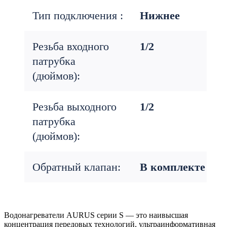
Тип подключения :
Нижнее
Резьба входного
1/2
патрубка
(дюймов):
Резьба выходного
1/2
патрубка
(дюймов):
Обратный клапан:
В комплекте
Водонагреватели AURUS серии S — это наивысшая
концентрация передовых технологий, ультраинформативная