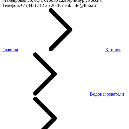
Маневровая 35, оф 1
620050
Екатеринбург, Россия
Телефон:
+7 (343) 312 25 20
, E-mail:
info@ft66.ru
Главная
Каталог
Водонагреватели