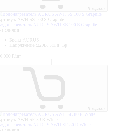
В корзину
ртикул: AWH SS 100 S Graphite
одонагреватель AURUS AWH SS 100 S Graphite
В наличии
Бренд:
AURUS
Напряжение :
220В, 50Гц, 1ф
0 000
₽/шт
В корзину
ртикул: AWH SE 80 R White
Водонагреватель AURUS AWH SE 80 R White
В наличии