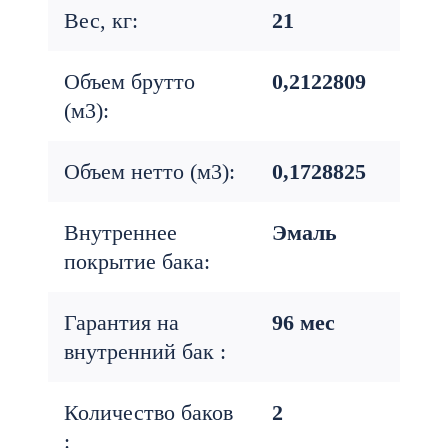
Вес, кг:
21
Объем брутто
0,2122809
(м3):
Объем нетто (м3):
0,1728825
Внутреннее
Эмаль
покрытие бака:
Гарантия на
96 мес
внутренний бак :
Количество баков
2
: