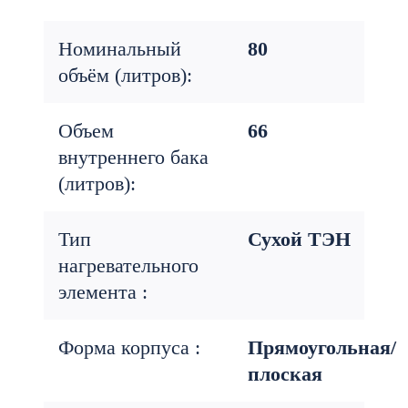
Номинальный
80
объём (литров):
Объем
66
внутреннего бака
(литров):
Тип
Сухой ТЭН
нагревательного
элемента :
Форма корпуса :
Прямоугольная/
плоская