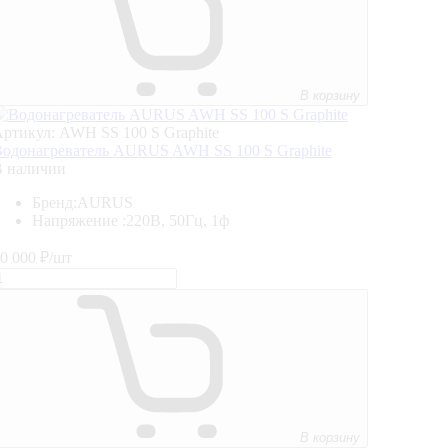
В корзину
ртикул: AWH SS 100 S Graphite
одонагреватель AURUS AWH SS 100 S Graphite
В наличии
Бренд:
AURUS
Напряжение :
220В, 50Гц, 1ф
0 000
₽/шт
В корзину