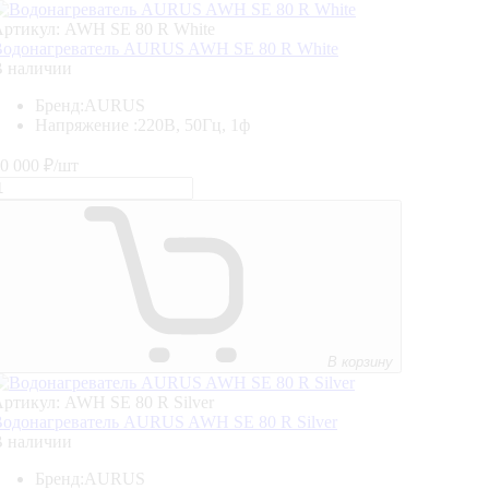
ртикул: AWH SE 80 R White
Водонагреватель AURUS AWH SE 80 R White
В наличии
Бренд:
AURUS
Напряжение :
220В, 50Гц, 1ф
0 000
₽/шт
В корзину
ртикул: AWH SE 80 R Silver
одонагреватель AURUS AWH SE 80 R Silver
В наличии
Бренд:
AURUS