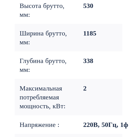
Высота брутто,
530
мм:
Ширина брутто,
1185
мм:
Глубина брутто,
338
мм:
Максимальная
2
потребляемая
мощность, кВт:
Напряжение :
220В, 50Гц, 1ф