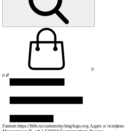
0
0 ₽
Fantom
https://ft66.ru/custom/my/img/logo.svg
Адрес и телефон: