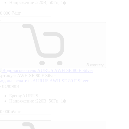
Напряжение :
220В, 50Гц, 1ф
0 000
₽/шт
В корзину
ртикул: AWH SE 80 F Silver
одонагреватель AURUS AWH SE 80 F Silver
В наличии
Бренд:
AURUS
Напряжение :
220В, 50Гц, 1ф
0 000
₽/шт