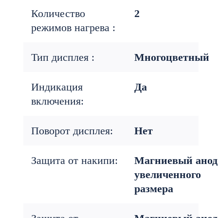
Количество
2
режимов нагрева :
Тип дисплея :
Многоцветный
Индикация
Да
включения:
Поворот дисплея:
Нет
Защита от накипи:
Магниевый анод
увеличенного
размера