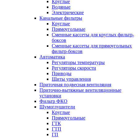
Круглые
Водяные
Электрические
Канальные фильтры
Круглые
Прямоугольные
Сменные кассеты для круглых фильтр-
боксов
Сменные кассеты для прямоугольных
фильтр-боксов
Автоматика
Регуляторы температуры
Регуляторы скорости
Приводы
Щиты управления
Приточная подвесная вентиляция
Приточно-вытяжные вентиляционные
установки
Фильтр ФКО
Шумоглушители
Круглые
Прямоугольные
ГТК
ГТП
ГП