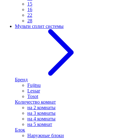
15
16
22
28
Мульти сплит системы
Бренд
Fujitsu
Lessar
Tosot
Количество комнат
на 2 комнаты
на 3 комнаты
на 4 комнаты
на 5 комнат
Блок
Наружные блоки