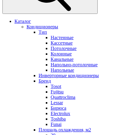
Каталог
Кондиционеры
Тип
Настенные
Кассетные
Потолочные
Колонные
Канальные
Напольно-потолочные
Напольные
Инверторные кондиционеры
Бренд
Tosot
Fujitsu
Quattroclima
Lessar
Бирюса
Electrolux
Toshiba
Funai
Площадь охлаждения, м2