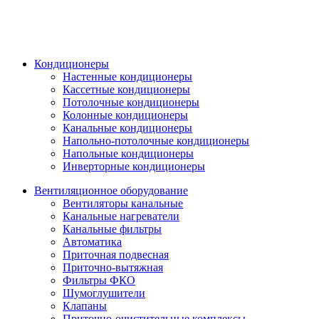
Кондиционеры
Настенные кондиционеры
Кассетные кондиционеры
Потолочные кондиционеры
Колонные кондиционеры
Канальные кондиционеры
Напольно-потолочные кондиционеры
Напольные кондиционеры
Инверторные кондиционеры
Вентиляционное оборудование
Вентиляторы канальные
Канальные нагреватели
Канальные фильтры
Автоматика
Приточная подвесная
Приточно-вытяжная
Фильтры ФКО
Шумоглушители
Клапаны
Приточно-очистительные комплексы