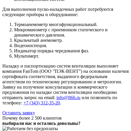
Для выполнения пуско-наладочных работ потребуются
следующие приборы и оборудование:
Термоанемометр многофункциональный.
Микроманометр с приемником статического и
динамического давления.
Крыльчатый анемометр.
Видеоинспеция.
Индикатор порядка чередования фаз.
Мультимерт.
Наладку и паспортизацию систем вентиляции выполняет
компания FanTom (ООО ”ПЭК-ВЕНТ”) на основании наличия
сертификата соответствия, выданного федеральным
агентством по техническому регулированию и метрологии.
Заявку на получение консультации и коммерческого
предложения по наладке систем вентиляции необходимо
отправить запрос на email:
info@ft66.ru
или позвонить по
телефону:
+7 (343) 312-35-20
.
Оставить заявку
Почему более 2 500 клиентов
выбирали нас и остались довольны?