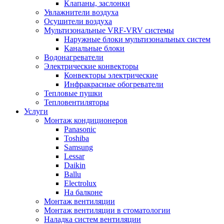
Клапаны, заслонки
Увлажнители воздуха
Осушители воздуха
Мультизональные VRF-VRV системы
Наружные блоки мультизональных систем
Канальные блоки
Водонагреватели
Электрические конвекторы
Конвекторы электрические
Инфракрасные обогреватели
Тепловые пушки
Тепловентиляторы
Услуги
Монтаж кондиционеров
Panasonic
Toshiba
Samsung
Lessar
Daikin
Ballu
Electrolux
На балконе
Монтаж вентиляции
Монтаж вентиляции в стоматологии
Наладка систем вентиляции