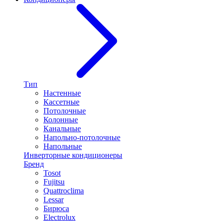
Тип
Настенные
Кассетные
Потолочные
Колонные
Канальные
Напольно-потолочные
Напольные
Инверторные кондиционеры
Бренд
Tosot
Fujitsu
Quattroclima
Lessar
Бирюса
Electrolux