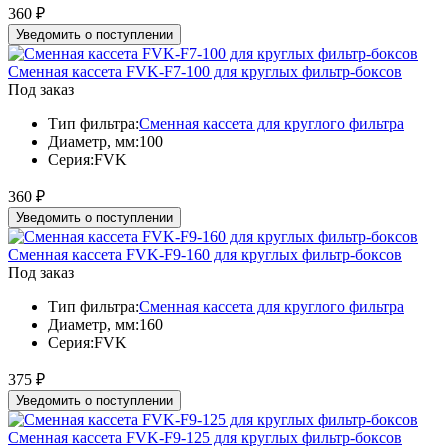
360
₽
Уведомить о поступлении
Сменная кассета FVK-F7-100 для круглых фильтр-боксов
Под заказ
Тип фильтра:
Сменная кассета для круглого фильтра
Диаметр, мм:
100
Серия:
FVK
360
₽
Уведомить о поступлении
Сменная кассета FVK-F9-160 для круглых фильтр-боксов
Под заказ
Тип фильтра:
Сменная кассета для круглого фильтра
Диаметр, мм:
160
Серия:
FVK
375
₽
Уведомить о поступлении
Сменная кассета FVK-F9-125 для круглых фильтр-боксов