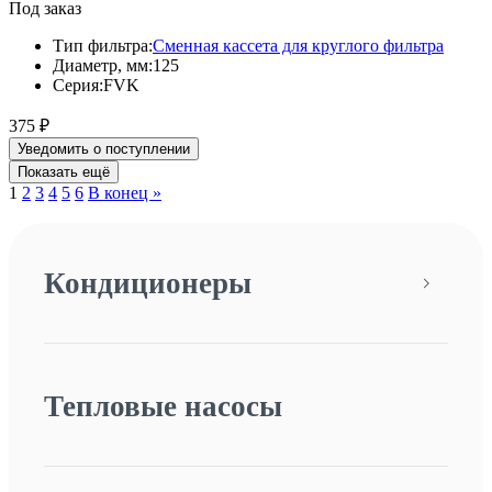
Под заказ
Тип фильтра:
Сменная кассета для круглого фильтра
Диаметр, мм:
125
Серия:
FVK
375
₽
Уведомить о поступлении
1
2
3
4
5
6
В конец »
Кондиционеры
Тепловые насосы