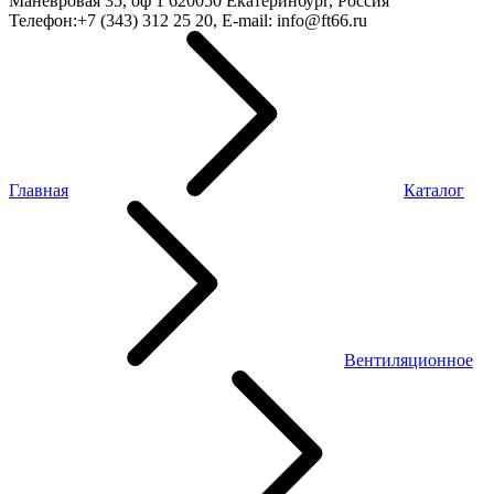
Маневровая 35, оф 1
620050
Екатеринбург, Россия
Телефон:
+7 (343) 312 25 20
, E-mail:
info@ft66.ru
Главная
Каталог
Вентиляционное