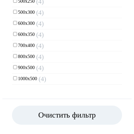
(4)
500х250
(4)
500х300
(4)
600х300
(4)
600х350
(4)
700х400
(4)
800х500
(4)
900х500
(4)
1000х500
Очистить фильтр