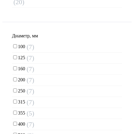
(20)
Диаметр, мм
(7)
100
(7)
125
(7)
160
(7)
200
(7)
250
(7)
315
(5)
355
(7)
400