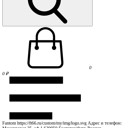
0
0 ₽
Fantom
https://ft66.ru/custom/my/img/logo.svg
Адрес и телефон: