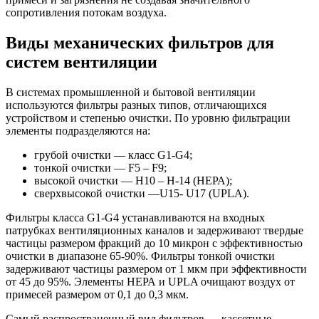
сопротивления потокам воздуха.
Виды механических фильтров для
систем вентиляции
В системах промышленной и бытовой вентиляции
используются фильтры разных типов, отличающихся
устройством и степенью очистки. По уровню фильтрации
элементы подразделяются на:
грубой очистки — класс G1-G4;
тонкой очистки — F5 – F9;
высокой очистки — Н10 – Н-14 (НЕРА);
сверхвысокой очистки —U15- U17 (UPLA).
Фильтры класса G1-G4 устанавливаются на входных
патрубках вентиляционных каналов и задерживают твердые
частицы размером фракций до 10 микрон с эффективностью
очистки в диапазоне 65-90%. Фильтры тонкой очистки
задерживают частицы размером от 1 мкм при эффективности
от 45 до 95%. Элементы НЕРА и UPLA очищают воздух от
примесей размером от 0,1 до 0,3 мкм.
Самый распространенный вид фильтров — кассетные