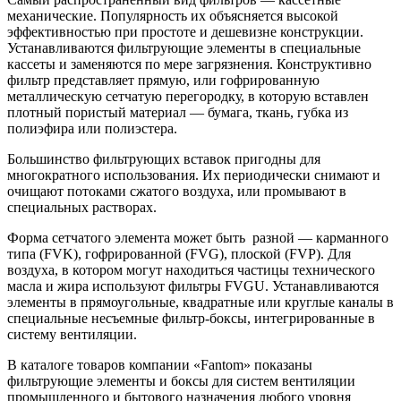
механические. Популярность их объясняется высокой
эффективностью при простоте и дешевизне конструкции.
Устанавливаются фильтрующие элементы в специальные
кассеты и заменяются по мере загрязнения. Конструктивно
фильтр представляет прямую, или гофрированную
металлическую сетчатую перегородку, в которую вставлен
плотный пористый материал — бумага, ткань, губка из
полиэфира или полиэстера.
Большинство фильтрующих вставок пригодны для
многократного использования. Их периодически снимают и
очищают потоками сжатого воздуха, или промывают в
специальных растворах.
Форма сетчатого элемента может быть разной — карманного
типа (FVK), гофрированной (FVG), плоской (FVP). Для
воздуха, в котором могут находиться частицы технического
масла и жира используют фильтры FVGU. Устанавливаются
элементы в прямоугольные, квадратные или круглые каналы в
специальные несъемные фильтр-боксы, интегрированные в
систему вентиляции.
В каталоге товаров компании «Fantom» показаны
фильтрующие элементы и боксы для систем вентиляции
промышленного и бытового назначения любого уровня