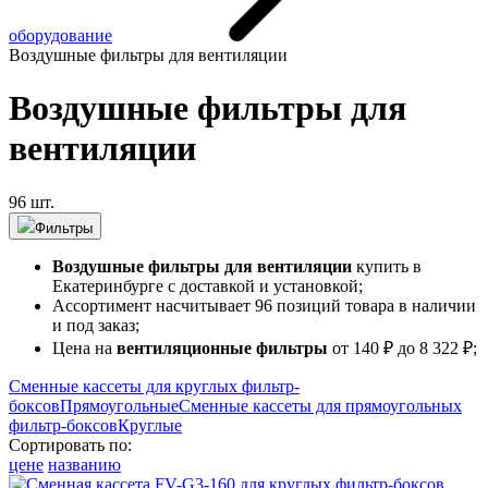
оборудование
Воздушные фильтры для вентиляции
Воздушные фильтры для
вентиляции
96 шт.
Фильтры
Воздушные фильтры для вентиляции
купить в
Екатеринбурге с доставкой и установкой;
Ассортимент насчитывает 96 позиций товара в наличии
и под заказ;
Цена на
вентиляционные фильтры
от 140 ₽ до 8 322 ₽;
Сменные кассеты для круглых фильтр-
боксов
Прямоугольные
Сменные кассеты для прямоугольных
фильтр-боксов
Круглые
Сортировать по:
цене
названию