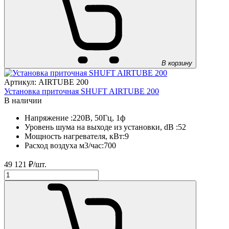
В корзину
Артикул: AIRTUBE 200
Установка приточная SHUFT AIRTUBE 200
В наличии
Напряжение :
220В, 50Гц, 1ф
Уровень шума на выходе из установки, dB :
52
Мощность нагревателя, кВт:
9
Расход воздуха м3/час:
700
49 121
₽/шт.