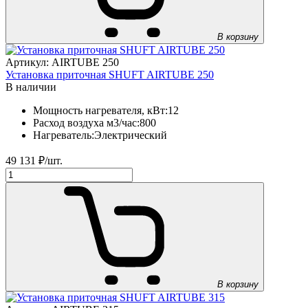
В корзину
Артикул: AIRTUBE 250
Установка приточная SHUFT AIRTUBE 250
В наличии
Мощность нагревателя, кВт:
12
Расход воздуха м3/час:
800
Нагреватель:
Электрический
49 131
₽/шт.
В корзину