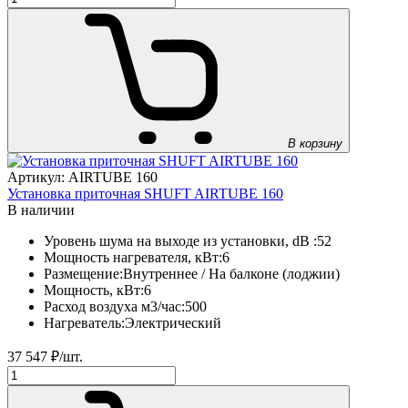
В корзину
Артикул: AIRTUBE 160
Установка приточная SHUFT AIRTUBE 160
В наличии
Уровень шума на выходе из установки, dB :
52
Мощность нагревателя, кВт:
6
Размещение:
Внутреннее / На балконе (лоджии)
Мощность, кВт:
6
Расход воздуха м3/час:
500
Нагреватель:
Электрический
37 547
₽/шт.