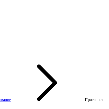
ование
Приточная