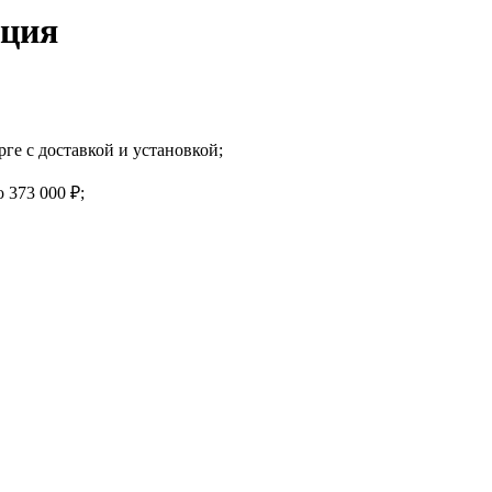
яция
ге с доставкой и установкой;
о 373 000 ₽;