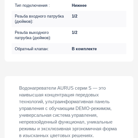
Тип подключения :
Нижнее
Резьба входного патрубка
1/2
(дюймов):
Резьба выходного
1/2
патрубка (дюймов):
Обратный клапан:
В комплекте
Водонагреватели AURUS серии S — это
наивысшая концентрация передовых
технологий, ультраинформативная панель
управления с обучающим DEMO-режимом,
универсальная система управления,
непревзойденный функционал, уникальные
режимы и эксклюзивная эргономичная форма
в изысканных цветовых решениях.