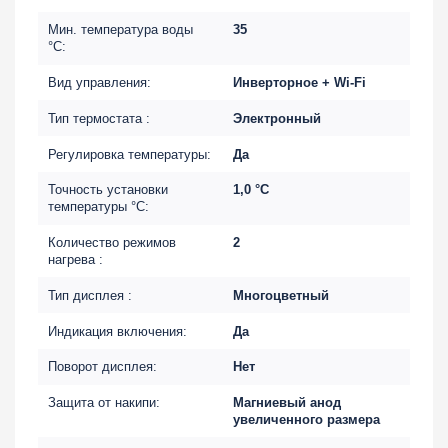
Мин. температура воды
35
°С:
Вид управления:
Инверторное + Wi-Fi
Тип термостата :
Электронный
Регулировка температуры:
Да
Точность установки
1,0 °С
температуры °С:
Количество режимов
2
нагрева :
Тип дисплея :
Многоцветный
Индикация включения:
Да
Поворот дисплея:
Нет
Защита от накипи:
Магниевый анод
увеличенного размера