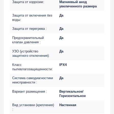
Защита от коррозии:
Магниевый анод
увеличенного размера
Защита от включения без
Да
воды:
Защита от перегрева :
Да
Предохранительный
Да
клапан давления :
УЗО (устройство
Да
защитного отключения):
Класс
IPX4
пылевлагозащищенности:
Система самодиагностики
Да
неисправности :
Вариант размещения :
Вертикальное/
Горизонтальное
Вид установки (крепления)
Настенная
: