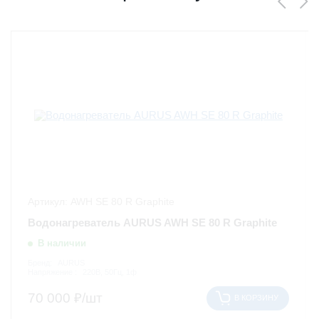
Артикул: AWH SE 80 R Graphite
Водонагреватель AURUS AWH SE 80 R Graphite
В наличии
Бренд:
AURUS
Напряжение :
220В, 50Гц, 1ф
70 000
₽/шт
В КОРЗИНУ