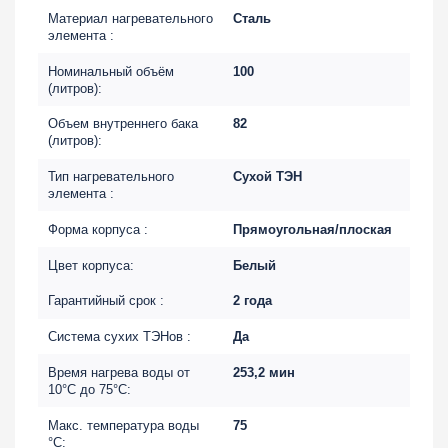
Материал нагревательного
Сталь
элемента :
Номинальный объём
100
(литров):
Объем внутреннего бака
82
(литров):
Тип нагревательного
Сухой ТЭН
элемента :
Форма корпуса :
Прямоугольная/плоская
Цвет корпуса:
Белый
Гарантийный срок :
2 года
Система сухих ТЭНов :
Да
Время нагрева воды от
253,2 мин
10°С до 75°С:
Макс. температура воды
75
°С: