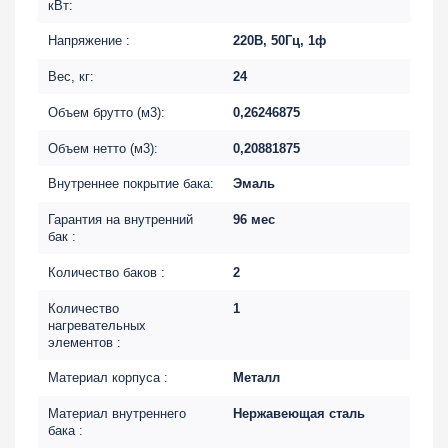
кВт:
Напряжение :
220В, 50Гц, 1ф
Вес, кг:
24
Объем брутто (м3):
0,26246875
Объем нетто (м3):
0,20881875
Внутреннее покрытие бака:
Эмаль
Гарантия на внутренний
96 мес
бак :
Количество баков :
2
Количество
1
нагревательных
элементов :
Материал корпуса :
Металл
Материал внутреннего
Нержавеющая сталь
бака :