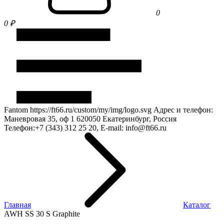
0
0 ₽
Fantom
https://ft66.ru/custom/my/img/logo.svg
Адрес и телефон:
Маневровая 35, оф 1
620050
Екатеринбург, Россия
Телефон:
+7 (343) 312 25 20
, E-mail:
info@ft66.ru
Главная
Каталог
AWH SS 30 S Graphite