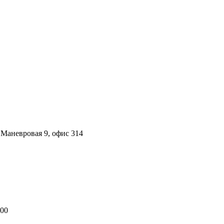
. Маневровая 9, офис 314
:00