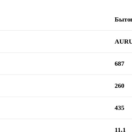
Быто
AUR
687
260
435
11,1