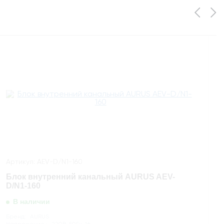
Артикул: AEV-D/N1-160
Блок внутренний канальный AURUS AEV-
D/N1-160
В наличии
Бренд:
AURUS