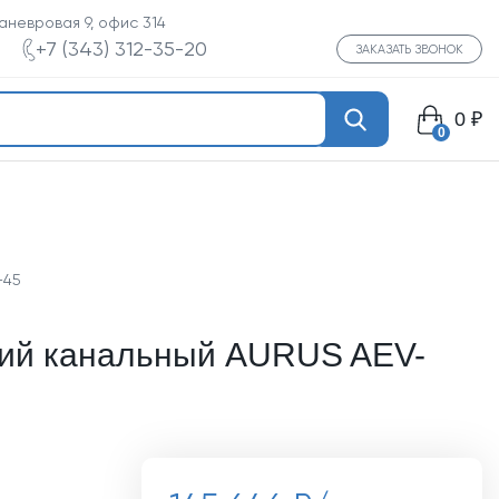
Маневровая 9, офис 314
+7 (343) 312-35-20
ЗАКАЗАТЬ ЗВОНОК
0 ₽
0
-45
ний канальный AURUS AEV-