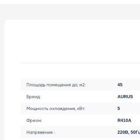
Площадь помещения до, м2:
45
Бренд:
AURUS
Мощность охлаждения, кВт:
5
Фреон:
R410A
Напряжение :
220В, 50Г