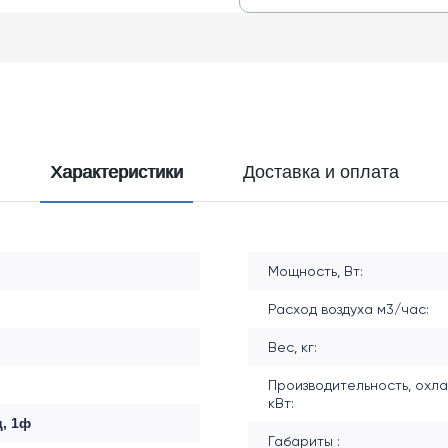
Характеристики
Доставка и оплата
Мощность, Вт:
Расход воздуха м3/час:
Вес, кг:
Производительность, охл
кВт:
ц, 1ф
Габариты :