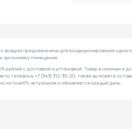
го воздуха предназначены для кондиционирования одного
 и эргономику помещения.
% рублей с доставкой и установкой. Товар в наличии и до
 по телефону +7 (343) 312-35-20, также вы можете остави
ена на howH1% актуальная и обновляется каждый день.