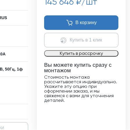
145 646
₽/шт
RUS
В корзину
Купить в 1 клик
Купить в рассрочку
10A
Вы можете купить сразу с
В, 50Гц, 1ф
монтажом
Стоимость монтажа
рассчитывается индивидуально.
Укажите эту опцию при
оформлении заказа, и мы
свяжемся с вами для уточнения
деталей.
КИ