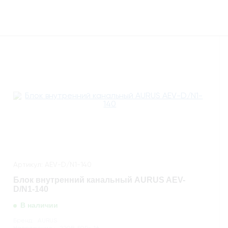
Артикул: AEV-D/N1-140
Блок внутренний канальный AURUS AEV-
D/N1-140
В наличии
Бренд:
AURUS