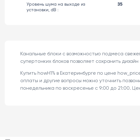
Уровень шума на выходе из
35
установки, dB :
Канальные блоки с возможностью подмеса свеже
супертонких блоков позволяет сохранить дизайн
Купить howH1% в Екатеринбурге по цене how_price
оплаты и другие вопросы можно уточнить позвонив
понедельника по воскресенье с 9:00 до 21:00. Ц