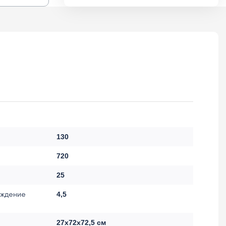
130
720
25
аждение
4,5
27х72х72,5 см