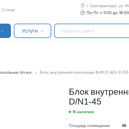
г. Екатеринбург, ул. 
Статьи
Пн-Пт: с 9:00 до 18:00
Услуги
Канальные блоки
Блок внутренний канальный AURUS AEV-D/N1
Блок внутрен
D/N1-45
В наличии
Площадь помещения
45